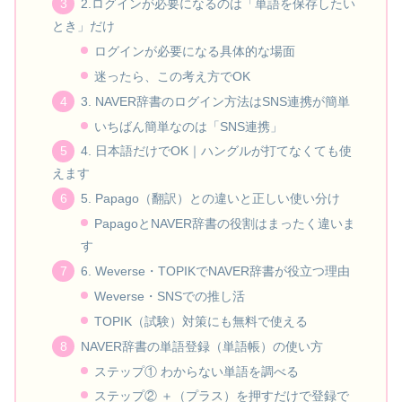
2.ログインが必要になるのは「単語を保存したい
とき」だけ
ログインが必要になる具体的な場面
迷ったら、この考え方でOK
3. NAVER辞書のログイン方法はSNS連携が簡単
いちばん簡単なのは「SNS連携」
4. 日本語だけでOK｜ハングルが打てなくても使
えます
5. Papago（翻訳）との違いと正しい使い分け
PapagoとNAVER辞書の役割はまったく違いま
す
6. Weverse・TOPIKでNAVER辞書が役立つ理由
Weverse・SNSでの推し活
TOPIK（試験）対策にも無料で使える
NAVER辞書の単語登録（単語帳）の使い方
ステップ① わからない単語を調べる
ステップ② ＋（プラス）を押すだけで登録で