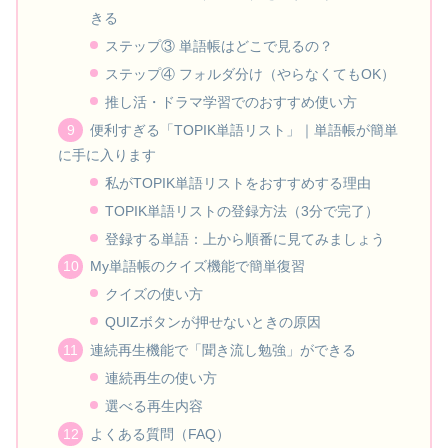
きる
ステップ③ 単語帳はどこで見るの？
ステップ④ フォルダ分け（やらなくてもOK）
推し活・ドラマ学習でのおすすめ使い方
便利すぎる「TOPIK単語リスト」｜単語帳が簡単
に手に入ります
私がTOPIK単語リストをおすすめする理由
TOPIK単語リストの登録方法（3分で完了）
登録する単語：上から順番に見てみましょう
My単語帳のクイズ機能で簡単復習
クイズの使い方
QUIZボタンが押せないときの原因
連続再生機能で「聞き流し勉強」ができる
連続再生の使い方
選べる再生内容
よくある質問（FAQ）