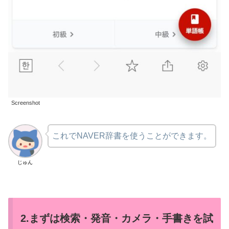
Screenshot
これでNAVER辞書を使うことができます。
じゅん
2.まずは検索・発音・カメラ・手書きを試