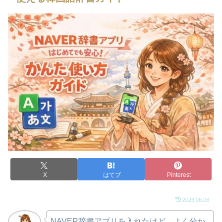
X
はてブ
Pinterest
2026.08.08
NAVER辞書アプリを入れたけど、よく分か