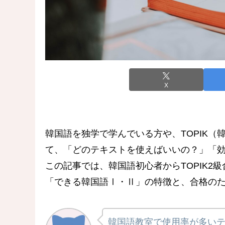
X
韓国語を独学で学んでいる方や、TOPIK（
て、「どのテキストを使えばいいの？」「
この記事では、韓国語初心者からTOPIK2
「できる韓国語Ⅰ・Ⅱ」の特徴と、合格の
韓国語教室で使用率が多い