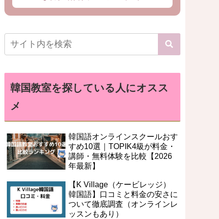
韓国教室を探している人にオスス
メ
韓国語オンラインスクールおす
すめ10選｜TOPIK4級が料金・
講師・無料体験を比較【2026
年最新】
【K Village（ケービレッジ）
韓国語】口コミと料金の安さに
ついて徹底調査（オンラインレ
ッスンもあり）