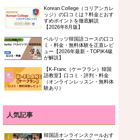
Korean College（コリアンカレ
ッジ）の口コミは？料金とおす
すめポイントを徹底解説
【2026年8月版】
ベルリッツ韓国語コースの口コ
ミ・料金・無料体験を正直レビ
ュー【2026年最新・TOPIK4級
が解説】
【K-Franc（ケーフラン）韓国
語教室】口コミ・評判・料金
（オンラインレッスン・無料体
験あり）
人気記事
韓国語オンラインスクールおす