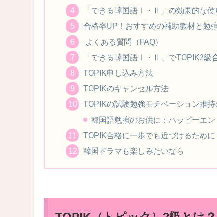
「できる韓国語Ⅰ・Ⅱ」の効果的な使
合格率UP！おすすめの補助教材と勉
よくある質問（FAQ）
「できる韓国語Ⅰ・Ⅱ」でTOPIK2
TOPIK申し込み方法
TOPIKのキャンセル方法
TOPIKの試験勉強モチベーション維
韓国語勉強のお供に：ハッピーエン
TOPIK合格に一歩でも近づけるために
韓国ドラマも楽しみたいなら
TOPIK（トピック）2級とは