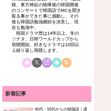
格。東方神起の除隊後の韓国開催
のコンサートで韓国語でMCを聞き
取る事ができた事に感動し、その
後も韓国語勉強継続を決意し、現
在も勉強中。
韓国ドラマ歴は14年以上。冬の
ソナタ、日韓ワールドカップから
視聴開始。好きなドラマは10回以
上繰り返し視聴します。
新着記事
40代・50代からの韓国語｜遅