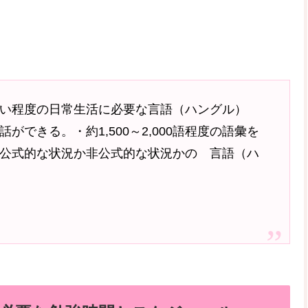
い程度の日常生活に必要な言語（ハングル）
できる。・約1,500～2,000語程度の語彙を
公式的な状況か非公式的な状況かの 言語（ハ