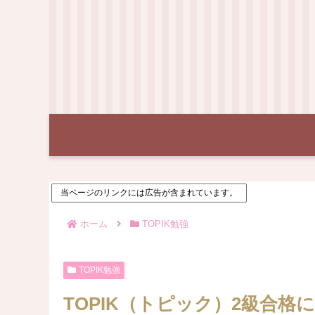
当ページのリンクには広告が含まれています。
ホーム
TOPIK勉強
TOPIK勉強
TOPIK（トピック）2級合